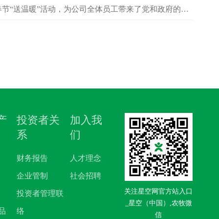
春节“送温暖”活动，为公司全体员工带来了党和政府的温
供应、经营管理等情况介绍，…
产
投资者关
加入我
系
们
财务报告
人才理念
企业管制
社会招聘
关注星空网官方站入口
投资者管理联
_星空（中国）,农牧微
品
络
信