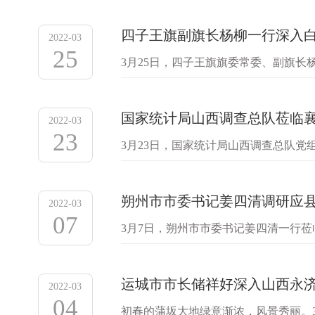
四子王旗副旗长杨柳一行深入
2022-03
25
3月25日，四子王旗旗委常委、副旗
业生产经营情况，实地查看环保设施运
国家统计局山西调查总队莅临
2022-03
23
3月23日，国家统计局山西调查总队
同。临汾区域一体化总经理王建华详细
朔州市市委书记姜四清调研应
2022-03
07
3月7日，朔州市市委书记姜四清一行
书记、政法委书记宋红波参加。作为朔
运城市市长储祥好深入山西永
2022-03
04
初春的蒲坂大地绿意渐浓，风景秀丽。