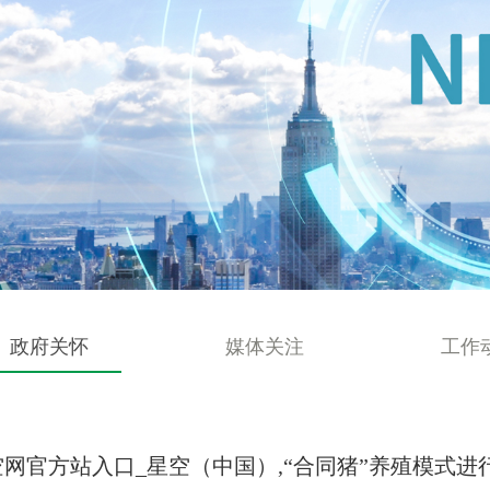
政府关怀
媒体关注
工作
网官方站入口_星空（中国）,“合同猪”养殖模式进