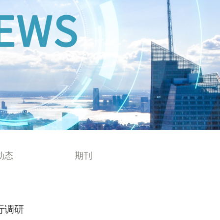
动态
期刊
行调研