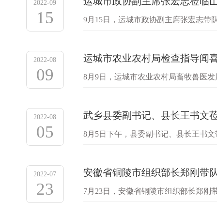
运城市政协副主席张宏志莅临
2022-09
15
9月15日，运城市政协副主席张宏志
活动。运城区域一体化总经理石喜桂陪
运城市农业农村局检查指导闻
2022-08
09
8月9日，运城市农业农村局畜牧兽医
标准化申报工作进行检查指导。冯红芳
武乡县委副书记、县长王书文
2022-08
05
8月5日下午，县委副书记、县长王书
相关部门负责人陪同。王书文一行详细
安徽省铜陵市组织部长郑刚带
2022-07
23
7月23日，安徽省铜陵市组织部长郑
势特点，阐释了未来发展方向及目标，
经…