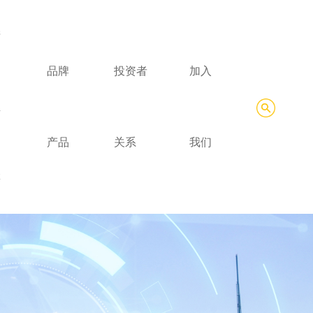
产
品牌
投资者
加入
业
产品
关系
我们
链