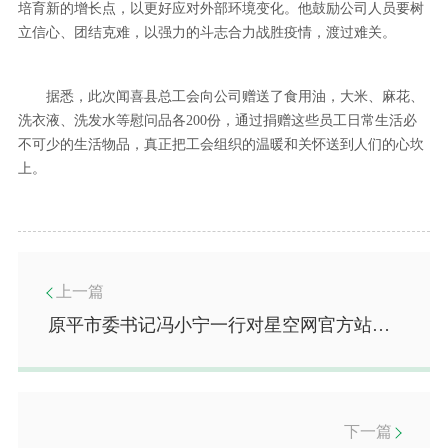
培育新的增长点，以更好应对外部环境变化。他鼓励公司人员要树
立信心、团结克难，以强力的斗志合力战胜疫情，渡过难关。
据悉，此次闻喜县总工会向公司赠送了食用油，大米、麻花、
洗衣液、洗发水等慰问品各200份，通过捐赠这些员工日常生活必
不可少的生活物品，真正把工会组织的温暖和关怀送到人们的心坎
上。
上一篇
原平市委书记冯小宁一行对星空网官方站入口_星空（中国）,“合同猪”养殖模式进行调研
下一篇