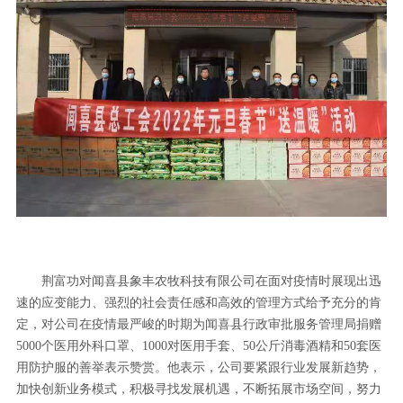
荆富功对闻喜县象丰农牧科技有限公司在面对疫情时展现出迅
速的应变能力、强烈的社会责任感和高效的管理方式给予充分的肯
定，对公司在疫情最严峻的时期为闻喜县行政审批服务管理局捐赠
5000个医用外科口罩、1000对医用手套、50公斤消毒酒精和50套医
用防护服的善举表示赞赏。他表示，公司要紧跟行业发展新趋势，
加快创新业务模式，积极寻找发展机遇，不断拓展市场空间，努力