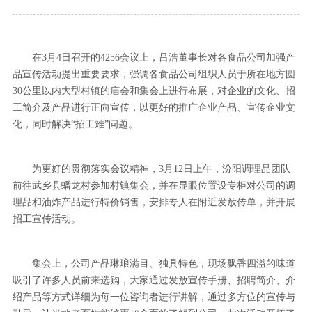
在3月4日召开的4256会议上，吕浩董事长对各食品公司加强产
品宣传活动提出重要要求，强调各食品公司组织人员于所在地方圆
30公里以内大型村镇的庙会和集会上进行布展，对企业的文化、招
工简介及产品进行正向宣传，以更好的推广企业产品、宣传企业文
化，同时解决“招工难”问题。
为更好的贯彻落实会议精神，3月12日上午，汾阳调理品团队
前往武乡县蟠龙村参加村镇集会，并在显眼位置设专柜对公司的调
理品和油炸产品进行特价销售，安排专人在附近发放传单，并开展
招工宣传活动。
集会上，公司产品琳琅满目、独具特色，现场飘香四溢的味道
吸引了许多人员前来选购，大家通过发放宣传手册、招聘简介、介
绍产品等方式详细为每一位咨询者进行讲解，通过多方位的宣传与