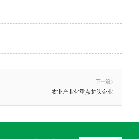
下一篇
农业产业化重点龙头企业